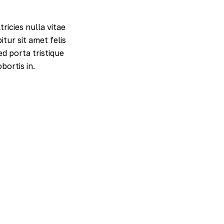
icies nulla vitae
itur sit amet felis
ed porta tristique
bortis in.