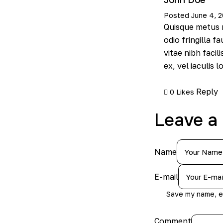
Posted
June 4, 
Quisque metus m
odio fringilla f
vitae nibh facil
ex, vel iaculis 
Reply
0
Likes
Leave a
Name
E-mail
Save my name, em
Comment