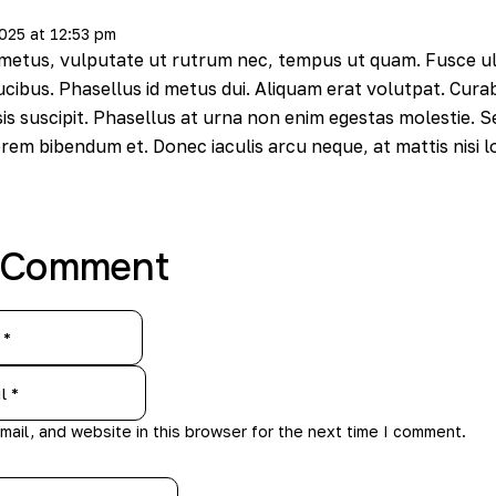
2025
at
12:53 pm
etus, vulputate ut rutrum nec, tempus ut quam. Fusce ultr
aucibus. Phasellus id metus dui. Aliquam erat volutpat. Curab
isis suscipit. Phasellus at urna non enim egestas molestie. S
lorem bibendum et. Donec iaculis arcu neque, at mattis nisi lo
 Comment
ail, and website in this browser for the next time I comment.