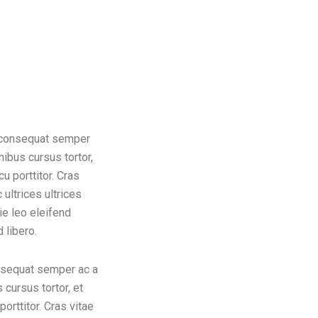
n consequat semper
nibus cursus tortor,
u porttitor. Cras
c ultrices ultrices
ie leo eleifend
 libero.
onsequat semper ac a
 cursus tortor, et
orttitor. Cras vitae