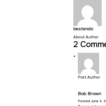
bestendo
About Author
2 Comm
Post Author
Bob Brown
Posted
June 4, 